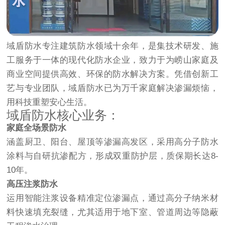
域盾防水专注建筑防水领域十余年，是集技术研发、施
工服务于一体的现代化防水企业，致力于为崂山家庭及
商业空间提供高效、环保的防水解决方案。凭借创新工
艺与专业团队，域盾防水已为万千家庭解决渗漏烦恼，
用科技重塑安心生活。
域盾防水核心业务：
家庭全场景防水
涵盖厨卫、阳台、屋顶等渗漏高发区，采用高分子防水
涂料与自研抗渗配方，形成双重防护层，质保期长达8-
10年。
高压注浆防水
运用智能注浆设备精准定位渗漏点，通过高分子纳米材
料快速填充裂缝，尤其适用于地下室、管道周边等隐蔽